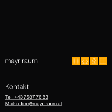
mayr raum
Kontakt
Tel.: +43 7587 76 83
Mail: office@mayr-raum.at